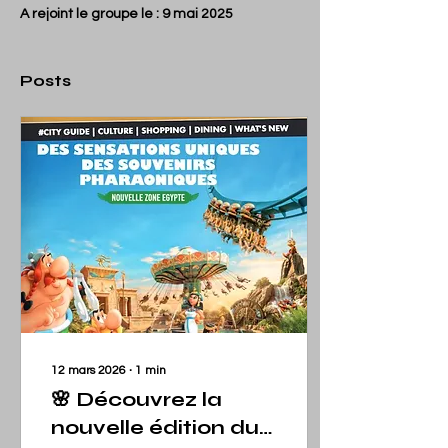
A rejoint le groupe le : 9 mai 2025
Posts
12 mars 2026
∙
1
min
🌸 Découvrez la
nouvelle édition du