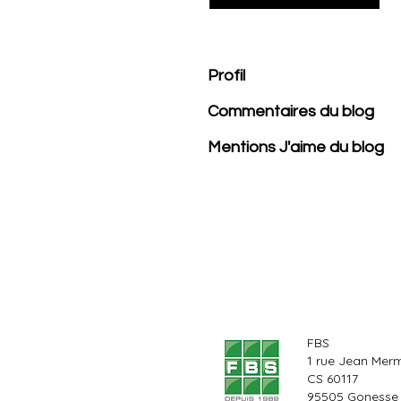
Profil
Commentaires du blog
Mentions J'aime du blog
FBS
1 rue Jean Mer
CS 60117
95505 Gonesse