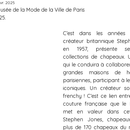
évr. 2025
Musée de la Mode de la Ville de Paris
25.
C’est dans les années 
créateur britannique Step
en 1957, présente ses
collections de chapeaux. Un
qui le conduira à collaborer
grandes maisons de ha
parisiennes, participant à le
iconiques. Un créateur so 
frenchy ! C’est ce lien entre 
couture française que le Pa
met en valeur dans cett
Stephen Jones, chapeaux 
plus de 170 chapeaux du m