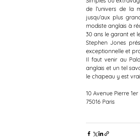
Simples ou extravagan
de l’univers de la
jusqu’aux plus grand
modiste anglais à réa
30 ans le garant et le
Stephen Jones prése
exceptionnelle et prol
Il faut venir au Pal
anglais et un tel sav
le chapeau y est vra
10 Avenue Pierre 1er 
75016 Paris 