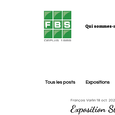
Qui sommes-n
Tous les posts
Expositions
François Varlin
18 oct. 20
Exposition S