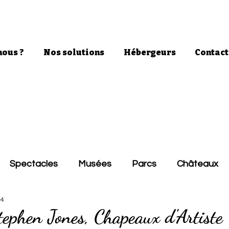
ous ?
Nos solutions
Hébergeurs
Contact
Spectacles
Musées
Parcs
Châteaux
24
tephen Jones, Chapeaux d'Artiste