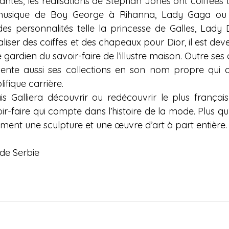
tes, les réalisations de Stephan Jones ont coiffées to
 musique de Boy George à Rihanna, Lady Gaga ou 
es personnalités telle la princesse de Galles, Lady D
liser des coiffes et des chapeaux pour Dior, il est dev
 gardien du savoir-faire de l’illustre maison. Outre ses 
nte aussi ses collections en son nom propre qui at
ifique carrière.
ais Galliera découvrir ou redécouvrir le plus françai
oir-faire qui compte dans l’histoire de la mode. Plus qu’
iment une sculpture et une œuvre d’art à part entière.
de Serbie 