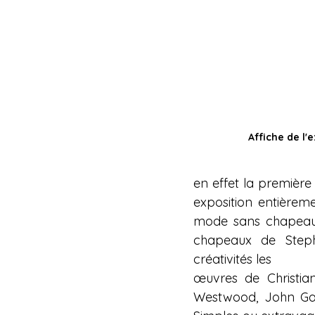
Affiche de l'
en effet la première
exposition entièreme
mode sans chapeau 
chapeaux de Steph
créativités les
œuvres de Christian 
Westwood, John Galli