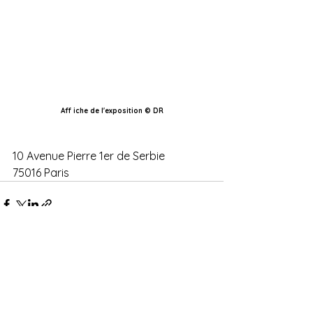
Aff iche de l'exposition © DR
10 Avenue Pierre 1er de Serbie
75016 Paris
Voir tout
Posts récents