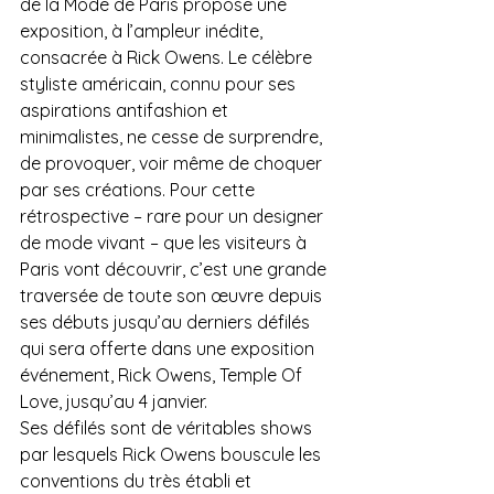
de la Mode de Paris propose une 
exposition, à l’ampleur inédite, 
consacrée à Rick Owens. Le célèbre 
styliste américain, connu pour ses 
aspirations antifashion et 
minimalistes, ne cesse de surprendre, 
de provoquer, voir même de choquer 
par ses créations. Pour cette 
rétrospective – rare pour un designer 
de mode vivant – que les visiteurs à 
Paris vont découvrir, c’est une grande 
traversée de toute son œuvre depuis 
ses débuts jusqu’au derniers défilés 
qui sera offerte dans une exposition 
événement, Rick Owens, Temple Of 
Love, jusqu’au 4 janvier.
Ses défilés sont de véritables shows 
par lesquels Rick Owens bouscule les 
conventions du très établi et 