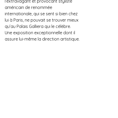
l’extravagant et provocant styliste 
américain de renommée 
internationale, qui se sent si bien chez 
lui à Paris, ne pouvait se trouver mieux 
qu’au Palais Galliera qui le célèbre. 
Une exposition exceptionnelle dont il 
assure lui-même la direction artistique.