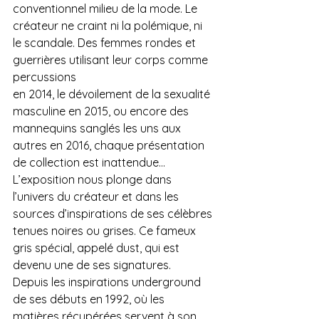
conventionnel milieu de la mode. Le 
créateur ne craint ni la polémique, ni 
le scandale. Des femmes rondes et 
guerrières utilisant leur corps comme 
percussions
en 2014, le dévoilement de la sexualité 
masculine en 2015, ou encore des 
mannequins sanglés les uns aux 
autres en 2016, chaque présentation 
de collection est inattendue… 
L’exposition nous plonge dans 
l’univers du créateur et dans les 
sources d’inspirations de ses célèbres 
tenues noires ou grises. Ce fameux 
gris spécial, appelé dust, qui est 
devenu une de ses signatures. 
Depuis les inspirations underground 
de ses débuts en 1992, où les 
matières récupérées servent à son 