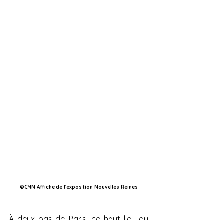
©CMN Affiche de l'exposition Nouvelles Reines
À deux pas de Paris, ce haut lieu du 