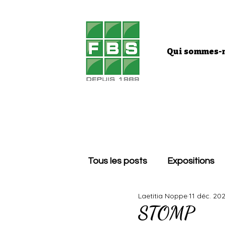
Qui sommes-n
Tous les posts
Expositions
Laetitia Noppe
11 déc. 20
STOMP