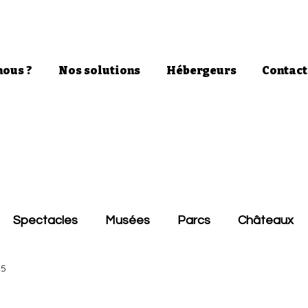
ous ?
Nos solutions
Hébergeurs
Contact
Spectacles
Musées
Parcs
Châteaux
25