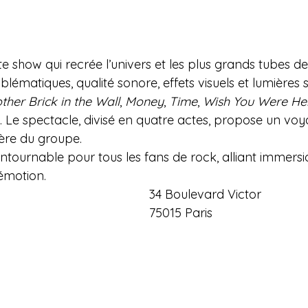
te show qui recrée l’univers et les plus grands tubes de
emblématiques, qualité sonore, effets visuels et lumières 
ther Brick in the Wall
, 
Money
, 
Time
, 
Wish You Were He
… Le spectacle, divisé en quatre actes, propose un voy
ière du groupe.
tournable pour tous les fans de rock, alliant immersi
 émotion.
34 Boulevard Victor 
75015 Paris