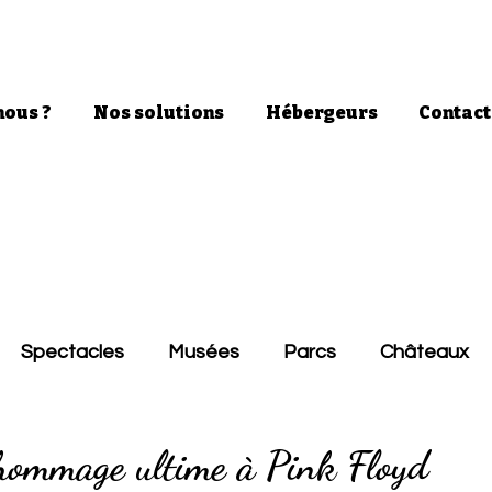
ous ?
Nos solutions
Hébergeurs
Contact
Spectacles
Musées
Parcs
Châteaux
’hommage ultime à Pink Floyd