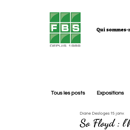
Qui sommes-n
Tous les posts
Expositions
Diane Desloges
15 janv.
So Floyd : l