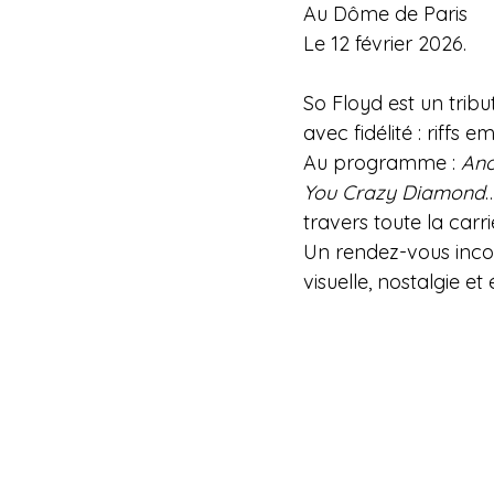
Au Dôme de Paris
Le 12 février 2026.
So Floyd est un tribu
avec fidélité : riffs 
Au programme : 
Ano
You Crazy Diamond
travers toute la carr
Un rendez-vous incon
visuelle, nostalgie et