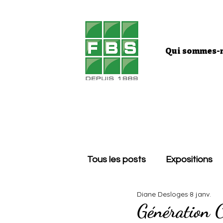
Qui sommes-n
Tous les posts
Expositions
Diane Desloges
8 janv.
Génération C