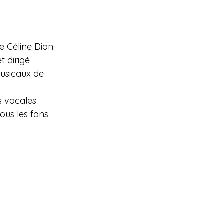
 Céline Dion. 
 dirigé 
usicaux de 
 vocales 
us les fans 