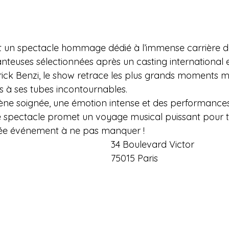
t un spectacle hommage dédié à l’immense carrière de
nteuses sélectionnées après un casting international et
rick Benzi, le show retrace les plus grands moments m
uts à ses tubes incontournables.
ène soignée, une émotion intense et des performances
 spectacle promet un voyage musical puissant pour to
rnée événement à ne pas manquer !
34 Boulevard Victor 
75015 Paris