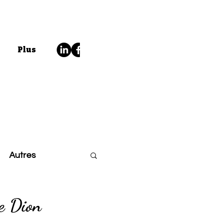
Plus
Autres
ne Dion