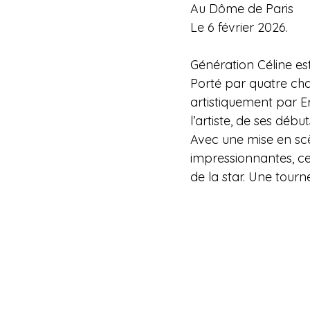
Au Dôme de Paris
Le 6 février 2026.
Génération Céline es
Porté par quatre cha
artistiquement par E
l’artiste, de ses déb
Avec une mise en sc
impressionnantes, ce
de la star. Une tou