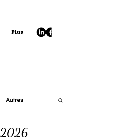
Plus
Autres
té 2026