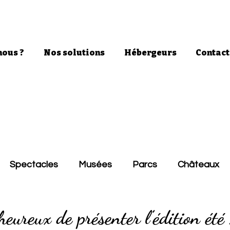
ous ?
Nos solutions
Hébergeurs
Contact
Spectacles
Musées
Parcs
Châteaux
eureux de présenter l’édition é