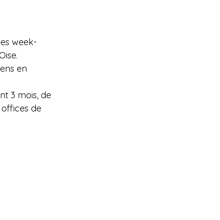
ées week-
Oise.
iens en 
nt 3 mois, de 
 offices de 