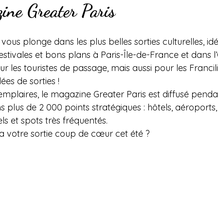
ine Greater Paris
us plonge dans les plus belles sorties culturelles, id
stivales et bons plans à Paris-Île-de-France et dans l’
r les touristes de passage, mais aussi pour les Francil
ées de sorties !
emplaires, le magazine Greater Paris est diffusé penda
s plus de 2 000 points stratégiques : hôtels, aéroports,
els et spots très fréquentés.
ra votre sortie coup de cœur cet été ?