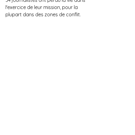
54 journalistes ont perdu la vie dans 
l'exercice de leur mission, pour la 
plupart dans des zones de conflit.