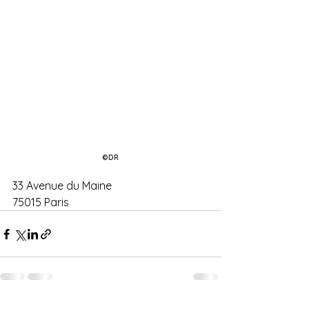
©DR
33 Avenue du Maine
75015 Paris 