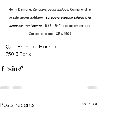
Henri Demare, 
Concours géographique
. Comprend le 
puzzle géographique : 
Europe Grotesque Dédiée à la 
Jeunesse Intelligente
 - 1865 - BnF, département des 
Cartes et plans, GE A-1509
Quai François Mauriac
75013 Paris
Voir tout
Posts récents