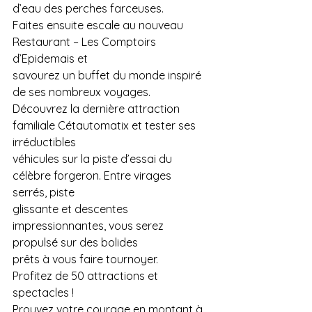
d’eau des perches farceuses.
Faites ensuite escale au nouveau 
Restaurant – Les Comptoirs 
d’Epidemais et
savourez un buffet du monde inspiré 
de ses nombreux voyages.
Découvrez la dernière attraction 
familiale Cétautomatix et tester ses 
irréductibles
véhicules sur la piste d’essai du 
célèbre forgeron. Entre virages 
serrés, piste
glissante et descentes 
impressionnantes, vous serez 
propulsé sur des bolides
prêts à vous faire tournoyer.
Profitez de 50 attractions et 
spectacles !
Prouvez votre courage en montant à 