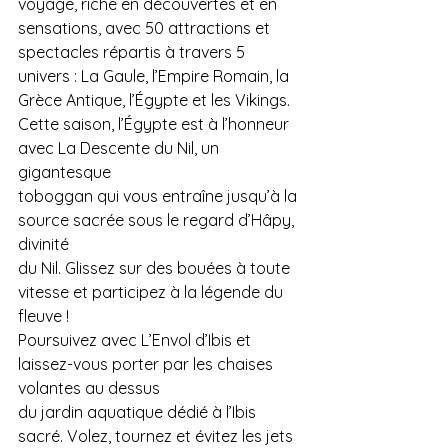
voyage, riche en découvertes et en 
sensations, avec 50 attractions et 
spectacles répartis à travers 5 
univers : La Gaule, l’Empire Romain, la 
Grèce Antique, l’Égypte et les Vikings.
Cette saison, l’Égypte est à l’honneur 
avec La Descente du Nil, un 
gigantesque
toboggan qui vous entraîne jusqu’à la 
source sacrée sous le regard d’Hâpy, 
divinité
du Nil. Glissez sur des bouées à toute 
vitesse et participez à la légende du 
fleuve !
Poursuivez avec L’Envol d’Ibis et 
laissez-vous porter par les chaises 
volantes au dessus
du jardin aquatique dédié à l’Ibis 
sacré. Volez, tournez et évitez les jets