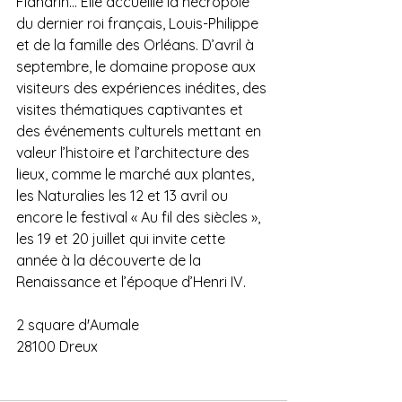
Flandrin… Elle accueille la nécropole 
du dernier roi français, Louis-Philippe 
et de la famille des Orléans. D’avril à 
septembre, le domaine propose aux 
visiteurs des expériences inédites, des 
visites thématiques captivantes et 
des événements culturels mettant en 
valeur l’histoire et l’architecture des 
lieux, comme le marché aux plantes, 
les Naturalies les 12 et 13 avril ou 
encore le festival « Au fil des siècles », 
les 19 et 20 juillet qui invite cette 
année à la découverte de la 
Renaissance et l’époque d’Henri IV.
2 square d'Aumale
28100 Dreux 