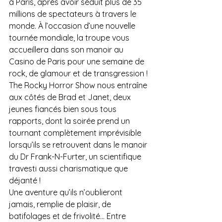
à Paris, après avoir séduit plus de 35 
millions de spectateurs à travers le 
monde. À l’occasion d’une nouvelle 
tournée mondiale, la troupe vous 
accueillera dans son manoir au 
Casino de Paris pour une semaine de 
rock, de glamour et de transgression !
The Rocky Horror Show nous entraîne 
aux côtés de Brad et Janet, deux 
jeunes fiancés bien sous tous 
rapports, dont la soirée prend un 
tournant complètement imprévisible 
lorsqu’ils se retrouvent dans le manoir 
du Dr Frank-N-Furter, un scientifique 
travesti aussi charismatique que 
déjanté !
Une aventure qu’ils n’oublieront 
jamais, remplie de plaisir, de 
batifolages et de frivolité… Entre 